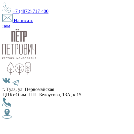
+7 (4872)
717-400
Написать
нам
г. Тула, ул. Первомайская
ЦПКиО им. П.П. Белоусова, 13А, к.15