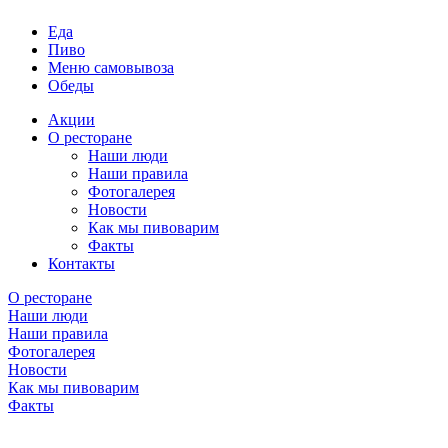
Еда
Пиво
Меню самовывоза
Обеды
Акции
О ресторане
Наши люди
Наши правила
Фотогалерея
Новости
Как мы пивоварим
Факты
Контакты
О ресторане
Наши люди
Наши правила
Фотогалерея
Новости
Как мы пивоварим
Факты