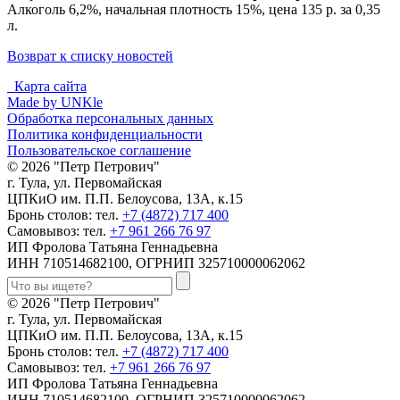
Алкоголь 6,2%, начальная плотность 15%, цена 135 р. за 0,35
л.
Возврат к списку новостей
Карта сайта
Made by UNKle
Обработка персональных данных
Политика конфиденциальности
Пользовательское соглашение
© 2026 "Петр Петрович"
г. Тула, ул. Первомайская
ЦПКиО им. П.П. Белоусова, 13А, к.15
Бронь столов: тел.
+7 (4872) 717 400
Самовывоз: тел.
+7 961 266 76 97
ИП Фролова Татьяна Геннадьевна
ИНН 710514682100, ОГРНИП 325710000062062
© 2026 "Петр Петрович"
г. Тула, ул. Первомайская
ЦПКиО им. П.П. Белоусова, 13А, к.15
Бронь столов: тел.
+7 (4872) 717 400
Самовывоз: тел.
+7 961 266 76 97
ИП Фролова Татьяна Геннадьевна
ИНН 710514682100, ОГРНИП 325710000062062