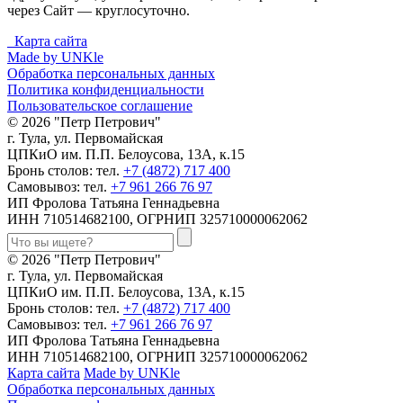
через Сайт — круглосуточно.
Карта сайта
Made by UNKle
Обработка персональных данных
Политика конфиденциальности
Пользовательское соглашение
© 2026 "Петр Петрович"
г. Тула, ул. Первомайская
ЦПКиО им. П.П. Белоусова, 13А, к.15
Бронь столов: тел.
+7 (4872) 717 400
Самовывоз: тел.
+7 961 266 76 97
ИП Фролова Татьяна Геннадьевна
ИНН 710514682100, ОГРНИП 325710000062062
© 2026 "Петр Петрович"
г. Тула, ул. Первомайская
ЦПКиО им. П.П. Белоусова, 13А, к.15
Бронь столов: тел.
+7 (4872) 717 400
Самовывоз: тел.
+7 961 266 76 97
ИП Фролова Татьяна Геннадьевна
ИНН 710514682100, ОГРНИП 325710000062062
Карта сайта
Made by UNKle
Обработка персональных данных