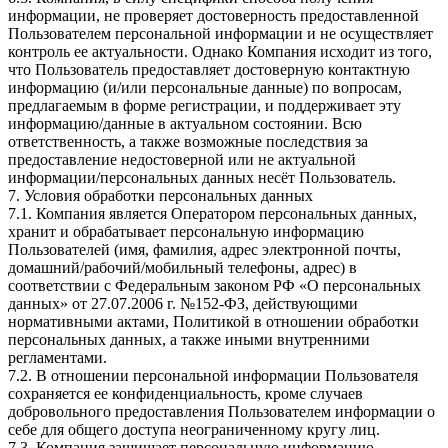
информации, не проверяет достоверность предоставленной
Пользователем персональной информации и не осуществляет
контроль ее актуальности. Однако Компания исходит из того,
что Пользователь предоставляет достоверную контактную
информацию (и/или персональные данные) по вопросам,
предлагаемым в форме регистрации, и поддерживает эту
информацию/данные в актуальном состоянии. Всю
ответственность, а также возможные последствия за
предоставление недостоверной или не актуальной
информации/персональных данных несёт Пользователь.
7. Условия обработки персональных данных
7.1. Компания является Оператором персональных данных,
хранит и обрабатывает персональную информацию
Пользователей (имя, фамилия, адрес электронной почты,
домашний/рабочий/мобильный телефоны, адрес) в
соответствии с Федеральным законом РФ «О персональных
данных» от 27.07.2006 г. №152-ФЗ, действующими
нормативными актами, Политикой в отношении обработки
персональных данных, а также иными внутренними
регламентами.
7.2. В отношении персональной информации Пользователя
сохраняется ее конфиденциальность, кроме случаев
добровольного предоставления Пользователем информации о
себе для общего доступа неограниченному кругу лиц.
7.3. Компания защищает персональную информацию