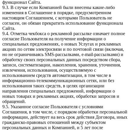
функционал Сайта.
9.3. В случае если Компанией были внесены какие-либо
изменения в Соглашение в порядке, предусмотренном
настоящим Соглашением, с которыми Пользователь не
согласен, он обязан прекратить использование функционала
Сайта.
9.4. Отметка чекбокса о рекламной рассылке означает полное
согласие Пользователя на получение информации о
специальных предложениях, о новых Услугах и рекламных
акциях по сетям электросвязи и по почтовой связи (включая,
но не ограничиваясь SMS-рассылками, e-mail-рассылками) и
обработку своих персональных данных посредством сбора,
записи, систематизации, накопления, хранения, уточнения,
извлечения, использования, осуществляемую с
использованием средств автоматизации, в том числе в
информационно-телекоммуникационных сетях, или без
использования таких средств, в целях организации
направления специальных предложений, информации о
новых товарах и рекламных акциях, обработки запросов и
обращений.
9.5. Указанное согласие Пользователя с условиями
Соглашения, в том числе, с порядком обработки персональной
информации, действует на весь срок действия Договора, иных
гражданско-правовых отношений между субъектом
персональных данных и Компанией, и 5 лет после