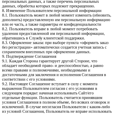
персональных данных, а также перечень персональных
данных, обработка которых подлежит прекращению.
8. Изменение Пользователем персональной информации
8.1. Пользователь может в любой момент изменить (обновить,
дополнить) предоставленную им персональную информацию
или ее часть, а также параметры ее конфиденциальности
8.2. Пользователь вправе в любой момент потребовать
удаления предоставленной им персональной информации,
обратившись в Службу клиентской поддержки.
8.3. Оформление заказа: при выборе пункта «оформить заказ
без регистрации» автоматически создается учетная запись с
сохранением внесенных при оформлении данных.
9. Подтверждение Соглашения
9.1. Каждая Сторона гарантирует другой Стороне, что
обладает необходимой право- и дееспособностью, а равно
всеми правами и полномочиями, необходимыми и
достаточными для заключения и исполнения Соглашения в
соответствии с его условиями.
9.2. Настоящее Соглашение вступает в силу с момента
выражения Пользователем согласия с его условиями в
следующем порядке: начиная использовать Сайт/его
отдельные функции. Пользователь считается принявшим
условия Соглашения в полном объеме, без всяких оговорок и
исключений. В случае несогласия Пользователя с каким-либо
из условий Соглашения, Пользователь не вправе использовать