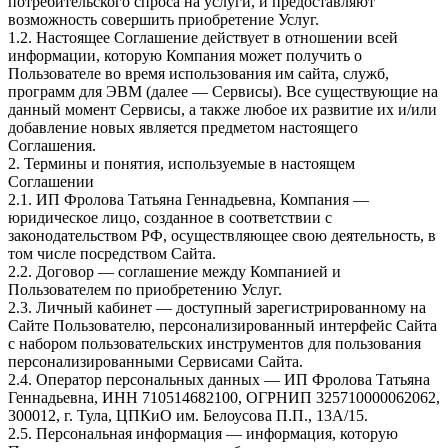
потребительского спроса на услуги, и предоставляют
возможность совершить приобретение Услуг.
1.2. Настоящее Соглашение действует в отношении всей
информации, которую Компания может получить о
Пользователе во время использования им сайта, служб,
программ для ЭВМ (далее — Сервисы). Все существующие на
данный момент Сервисы, а также любое их развитие их и/или
добавление новых является предметом настоящего
Соглашения.
2. Термины и понятия, используемые в настоящем
Соглашении
2.1. ИП Фролова Татьяна Геннадьевна, Компания —
юридическое лицо, созданное в соответствии с
законодательством РФ, осуществляющее свою деятельность, в
том числе посредством Сайта.
2.2. Договор — соглашение между Компанией и
Пользователем по приобретению Услуг.
2.3. Личный кабинет — доступный зарегистрированному на
Сайте Пользователю, персонализированный интерфейс Сайта
с набором пользовательских инструментов для пользования
персонализированными Сервисами Сайта.
2.4. Оператор персональных данных — ИП Фролова Татьяна
Геннадьевна, ИНН 710514682100, ОГРНИП 325710000062062,
300012, г. Тула, ЦПКиО им. Белоусова П.П., 13А/15.
2.5. Персональная информация — информация, которую