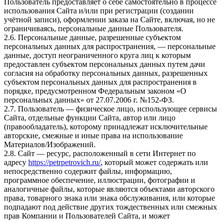
Пользователь предоставляет о себе самостоятельно в процессе
использования Сайта и/или при регистрации (создании
учётной записи), оформлении заказа на Сайте, включая, но не
ограничиваясь, персональные данные Пользователя.
2.6. Персональные данные, разрешенные субъектом
персональных данных для распространения, — персональные
данные, доступ неограниченного круга лиц к которым
предоставлен субъектом персональных данных путем дачи
согласия на обработку персональных данных, разрешенных
субъектом персональных данных для распространения в
порядке, предусмотренном Федеральным законом «О
персональных данных» от 27.07.2006 г. №152-ФЗ.
2.7. Пользователь — физическое лицо, использующее сервисы
Сайта, отдельные функции Сайта, автор или лицо
(правообладатель), которому принадлежат исключительные
авторские, смежные и иные права на использование
Материалов/Изображений.
2.8. Сайт — ресурс, расположенный в сети Интернет по
адресу
https://petrpetrovich.ru/
, который может содержать или
непосредственно содержит файлы, информацию,
программное обеспечение, иллюстрации, фотографии и
аналогичные файлы, которые являются объектами авторского
права, товарного знака или знака обслуживания, или которые
подпадают под действие других тождественных или смежных
прав Компании и Пользователей Сайта, и может