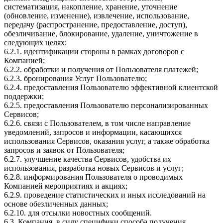
систематизация, накопление, хранение, уточнение
(обновление, изменение), извлечение, использование,
передачу (распространение, предоставление, доступ),
обезличивание, блокирование, удаление, уничтожение в
следующих целях:
6.2.1. идентификации стороны в рамках договоров с
Компанией;
6.2.2. обработки и получения от Пользователя платежей;
6.2.3. бронирования Услуг Пользователю;
6.2.4. предоставления Пользователю эффективной клиентской
поддержки;
6.2.5. предоставления Пользователю персонализированных
Сервисов;
6.2.6. связи с Пользователем, в том числе направление
уведомлений, запросов и информации, касающихся
использования Сервисов, оказания услуг, а также обработка
запросов и заявок от Пользователя;
6.2.7. улучшение качества Сервисов, удобства их
использования, разработка новых Сервисов и услуг;
6.2.8. информирования Пользователя о проводимых
Компанией мероприятиях и акциях;
6.2.9. проведение статистических и иных исследований на
основе обезличенных данных;
6.2.10. для отсылки новостных сообщений.
6.3. Компания, в силу специфики способа получения