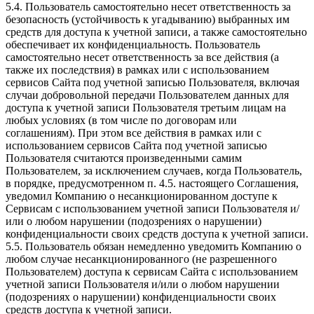
5.4. Пользователь самостоятельно несет ответственность за
безопасность (устойчивость к угадыванию) выбранных им
средств для доступа к учетной записи, а также самостоятельно
обеспечивает их конфиденциальность. Пользователь
самостоятельно несет ответственность за все действия (а
также их последствия) в рамках или с использованием
сервисов Сайта под учетной записью Пользователя, включая
случаи добровольной передачи Пользователем данных для
доступа к учетной записи Пользователя третьим лицам на
любых условиях (в том числе по договорам или
соглашениям). При этом все действия в рамках или с
использованием сервисов Сайта под учетной записью
Пользователя считаются произведенными самим
Пользователем, за исключением случаев, когда Пользователь,
в порядке, предусмотренном п. 4.5. настоящего Соглашения,
уведомил Компанию о несанкционированном доступе к
Сервисам с использованием учетной записи Пользователя и/
или о любом нарушении (подозрениях о нарушении)
конфиденциальности своих средств доступа к учетной записи.
5.5. Пользователь обязан немедленно уведомить Компанию о
любом случае несанкционированного (не разрешенного
Пользователем) доступа к сервисам Сайта с использованием
учетной записи Пользователя и/или о любом нарушении
(подозрениях о нарушении) конфиденциальности своих
средств доступа к учетной записи.