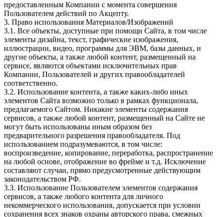
предоставленным Компании с момента совершения
Пользователем действий по Акцепту.
3. Право использования Материалов/Изображений
3.1. Все объекты, доступные при помощи Сайта, в том числе
элементы дизайна, текст, графические изображения,
иллюстрации, видео, программы для ЭВМ, базы данных, и
другие объекты, а также любой контент, размещенный на
сервисе, являются объектами исключительных прав
Компании, Пользователей и других правообладателей
соответственно.
3.2. Использование контента, а также каких-либо иных
элементов Сайта возможно только в рамках функционала,
предлагаемого Сайтом. Никакие элементы содержания
сервисов, а также любой контент, размещенный на Сайте не
могут быть использованы иным образом без
предварительного разрешения правообладателя. Под
использованием подразумеваются, в том числе:
воспроизведение, копирование, переработка, распространение
на любой основе, отображение во фрейме и т.д. Исключение
составляют случаи, прямо предусмотренные действующим
законодательством РФ.
3.3. Использование Пользователем элементов содержания
сервисов, а также любого контента для личного
некоммерческого использования, допускается при условии
сохранения всех знаков охраны авторского права, смежных