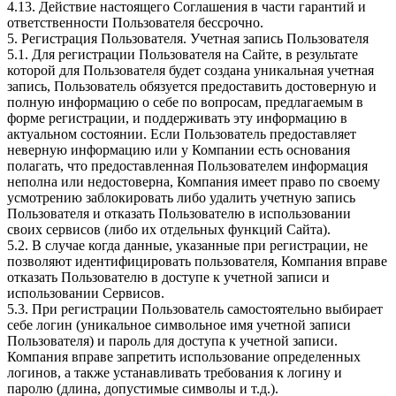
4.13. Действие настоящего Соглашения в части гарантий и
ответственности Пользователя бессрочно.
5. Регистрация Пользователя. Учетная запись Пользователя
5.1. Для регистрации Пользователя на Сайте, в результате
которой для Пользователя будет создана уникальная учетная
запись, Пользователь обязуется предоставить достоверную и
полную информацию о себе по вопросам, предлагаемым в
форме регистрации, и поддерживать эту информацию в
актуальном состоянии. Если Пользователь предоставляет
неверную информацию или у Компании есть основания
полагать, что предоставленная Пользователем информация
неполна или недостоверна, Компания имеет право по своему
усмотрению заблокировать либо удалить учетную запись
Пользователя и отказать Пользователю в использовании
своих сервисов (либо их отдельных функций Сайта).
5.2. В случае когда данные, указанные при регистрации, не
позволяют идентифицировать пользователя, Компания вправе
отказать Пользователю в доступе к учетной записи и
использовании Сервисов.
5.3. При регистрации Пользователь самостоятельно выбирает
себе логин (уникальное символьное имя учетной записи
Пользователя) и пароль для доступа к учетной записи.
Компания вправе запретить использование определенных
логинов, а также устанавливать требования к логину и
паролю (длина, допустимые символы и т.д.).