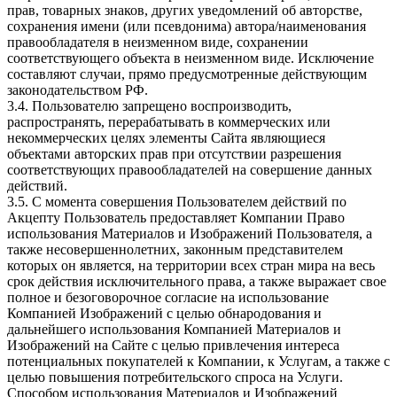
прав, товарных знаков, других уведомлений об авторстве,
сохранения имени (или псевдонима) автора/наименования
правообладателя в неизменном виде, сохранении
соответствующего объекта в неизменном виде. Исключение
составляют случаи, прямо предусмотренные действующим
законодательством РФ.
3.4. Пользователю запрещено воспроизводить,
распространять, перерабатывать в коммерческих или
некоммерческих целях элементы Сайта являющиеся
объектами авторских прав при отсутствии разрешения
соответствующих правообладателей на совершение данных
действий.
3.5. С момента совершения Пользователем действий по
Акцепту Пользователь предоставляет Компании Право
использования Материалов и Изображений Пользователя, а
также несовершеннолетних, законным представителем
которых он является, на территории всех стран мира на весь
срок действия исключительного права, а также выражает свое
полное и безоговорочное согласие на использование
Компанией Изображений с целью обнародования и
дальнейшего использования Компанией Материалов и
Изображений на Сайте с целью привлечения интереса
потенциальных покупателей к Компании, к Услугам, а также с
целью повышения потребительского спроса на Услуги.
Способом использования Материалов и Изображений