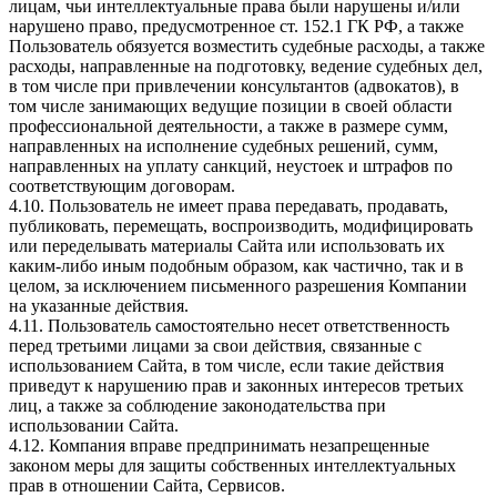
лицам, чьи интеллектуальные права были нарушены и/или
нарушено право, предусмотренное ст. 152.1 ГК РФ, а также
Пользователь обязуется возместить судебные расходы, а также
расходы, направленные на подготовку, ведение судебных дел,
в том числе при привлечении консультантов (адвокатов), в
том числе занимающих ведущие позиции в своей области
профессиональной деятельности, а также в размере сумм,
направленных на исполнение судебных решений, сумм,
направленных на уплату санкций, неустоек и штрафов по
соответствующим договорам.
4.10. Пользователь не имеет права передавать, продавать,
публиковать, перемещать, воспроизводить, модифицировать
или переделывать материалы Сайта или использовать их
каким-либо иным подобным образом, как частично, так и в
целом, за исключением письменного разрешения Компании
на указанные действия.
4.11. Пользователь самостоятельно несет ответственность
перед третьими лицами за свои действия, связанные с
использованием Сайта, в том числе, если такие действия
приведут к нарушению прав и законных интересов третьих
лиц, а также за соблюдение законодательства при
использовании Сайта.
4.12. Компания вправе предпринимать незапрещенные
законом меры для защиты собственных интеллектуальных
прав в отношении Сайта, Сервисов.