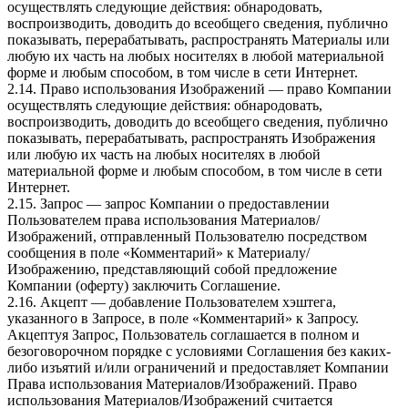
осуществлять следующие действия: обнародовать,
воспроизводить, доводить до всеобщего сведения, публично
показывать, перерабатывать, распространять Материалы или
любую их часть на любых носителях в любой материальной
форме и любым способом, в том числе в сети Интернет.
2.14. Право использования Изображений — право Компании
осуществлять следующие действия: обнародовать,
воспроизводить, доводить до всеобщего сведения, публично
показывать, перерабатывать, распространять Изображения
или любую их часть на любых носителях в любой
материальной форме и любым способом, в том числе в сети
Интернет.
2.15. Запрос — запрос Компании о предоставлении
Пользователем права использования Материалов/
Изображений, отправленный Пользователю посредством
сообщения в поле «Комментарий» к Материалу/
Изображению, представляющий собой предложение
Компании (оферту) заключить Соглашение.
2.16. Акцепт — добавление Пользователем хэштега,
указанного в Запросе, в поле «Комментарий» к Запросу.
Акцептуя Запрос, Пользователь соглашается в полном и
безоговорочном порядке с условиями Соглашения без каких-
либо изъятий и/или ограничений и предоставляет Компании
Права использования Материалов/Изображений. Право
использования Материалов/Изображений считается