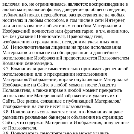
включая, но, не ограничиваясь, являются: воспроизведение в
любой материальной форме, доведение до общего сведения,
публичный показ, переработка, распространение на любых
носителях и любым способом, в том числе в сети Интернет,
или использование любым иным способом Материалов и
Изображений полностью или фрагментарно, в т.ч. анонимно,
т.е. без указания Пользователя, Правообладателя,
изображенного гражданина, псевдонима указанных лиц.
3.6. Неисключительная лицензия на право использования
Материалов и согласие на обнародование и дальнейшее
использование Изображений предоставляется Пользователем
Компании безвозмездно.
3.7. Компания вправе самостоятельно принимать решение об
использовании или о прекращении использования
Материалов/Изображений, вправе опубликовать Материалы/
Изображение на Сайте в любой момент после Акцепта
Пользователя, а также вправе в любой момент прекратить
использование Материалов/Изображения и удалить их с
Сайта. Все риски, связанные с публикацией Материалов/
Изображений на сайте несет Пользователь.
3.8. Пользователь соглашается с тем, что Компания вправе
размещать рекламные баннеры и объявления на страницах
Сайта, что содержат Материалы и Изображения, полученные
от Пользователя.
3.9. Пользователь самостоятельно не может удалить