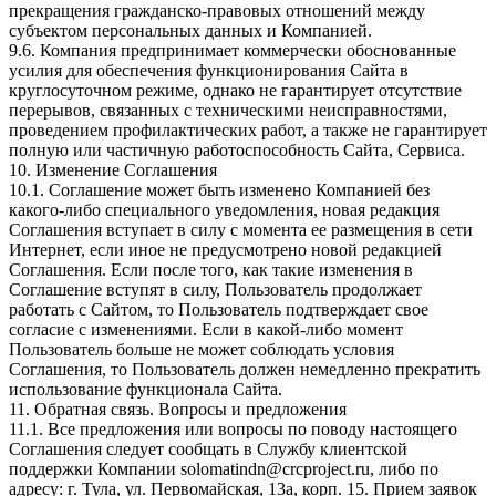
прекращения гражданско-правовых отношений между
субъектом персональных данных и Компанией.
9.6. Компания предпринимает коммерчески обоснованные
усилия для обеспечения функционирования Сайта в
круглосуточном режиме, однако не гарантирует отсутствие
перерывов, связанных с техническими неисправностями,
проведением профилактических работ, а также не гарантирует
полную или частичную работоспособность Сайта, Сервиса.
10. Изменение Соглашения
10.1. Соглашение может быть изменено Компанией без
какого-либо специального уведомления, новая редакция
Соглашения вступает в силу с момента ее размещения в сети
Интернет, если иное не предусмотрено новой редакцией
Соглашения. Если после того, как такие изменения в
Соглашение вступят в силу, Пользователь продолжает
работать с Сайтом, то Пользователь подтверждает свое
согласие с изменениями. Если в какой-либо момент
Пользователь больше не может соблюдать условия
Соглашения, то Пользователь должен немедленно прекратить
использование функционала Сайта.
11. Обратная связь. Вопросы и предложения
11.1. Все предложения или вопросы по поводу настоящего
Соглашения следует сообщать в Службу клиентской
поддержки Компании solomatindn@crcproject.ru, либо по
адресу: г. Тула, ул. Первомайская, 13а, корп. 15. Прием заявок