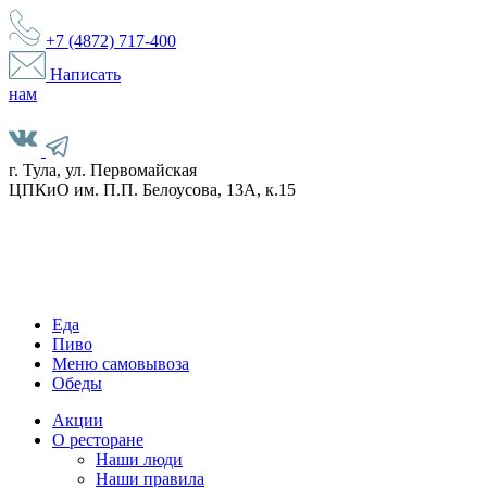
+7 (4872)
717-400
Написать
нам
г. Тула, ул. Первомайская
ЦПКиО им. П.П. Белоусова, 13А, к.15
Еда
Пиво
Меню самовывоза
Обеды
Акции
О ресторане
Наши люди
Наши правила