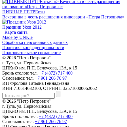
ПИВНЫЕ ПЕТРЕоты
Вечеринка в честь расширения пивоварни «Петра Петровича»
Праздник Усов 2012
Карта сайта
Made by UNKle
Обработка персональных данных
Политика конфиденциальности
Пользовательское соглашение
© 2026 "Петр Петрович"
г. Тула, ул. Первомайская
ЦПКиО им. П.П. Белоусова, 13А, к.15
Бронь столов: тел.
+7 (4872) 717 400
Самовывоз: тел.
+7 961 266 76 97
ИП Фролова Татьяна Геннадьевна
ИНН 710514682100, ОГРНИП 325710000062062
© 2026 "Петр Петрович"
г. Тула, ул. Первомайская
ЦПКиО им. П.П. Белоусова, 13А, к.15
Бронь столов: тел.
+7 (4872) 717 400
Самовывоз: тел.
+7 961 266 76 97
ИП Фролова Татьяна Геннадьевна