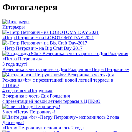
Фотогалерея
Интерьеры
«Петр Петрович» на LOBOTOMY DAY 2021
«Петр Петрович» на Big Craft Day-2017
3 года ждут!
Вечеринка в честь третьего Дня Рождения «Петра Петровича»
4 года и вся «Петрушка»
Вечеринка в честь Дня Рождения
с презентацией новой летней террасы в ЦПКиО
5 лет «Петру Петровичу»!
Дайте два!
«Петру Петровичу» исполнилось 2 года