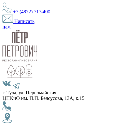
+7 (4872)
717-400
Написать
нам
г. Тула, ул. Первомайская
ЦПКиО им. П.П. Белоусова, 13А, к.15