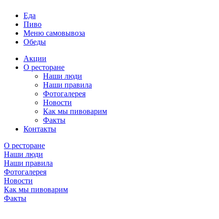
Еда
Пиво
Меню самовывоза
Обеды
Акции
О ресторане
Наши люди
Наши правила
Фотогалерея
Новости
Как мы пивоварим
Факты
Контакты
О ресторане
Наши люди
Наши правила
Фотогалерея
Новости
Как мы пивоварим
Факты