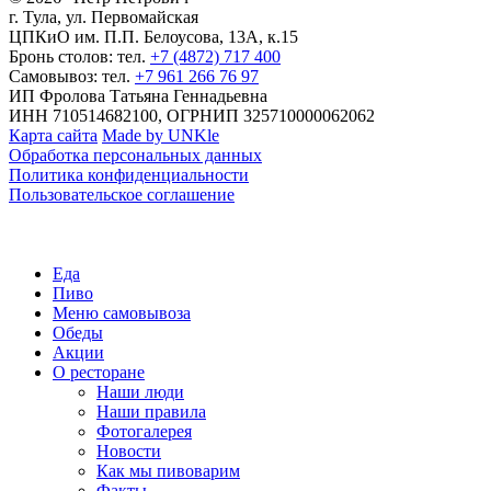
г. Тула, ул. Первомайская
ЦПКиО им. П.П. Белоусова, 13А, к.15
Бронь столов: тел.
+7 (4872) 717 400
Самовывоз: тел.
+7 961 266 76 97
ИП Фролова Татьяна Геннадьевна
ИНН 710514682100, ОГРНИП 325710000062062
Карта сайта
Made by UNKle
Обработка персональных данных
Политика конфиденциальности
Пользовательское соглашение
Еда
Пиво
Меню самовывоза
Обеды
Акции
О ресторане
Наши люди
Наши правила
Фотогалерея
Новости
Как мы пивоварим
Факты