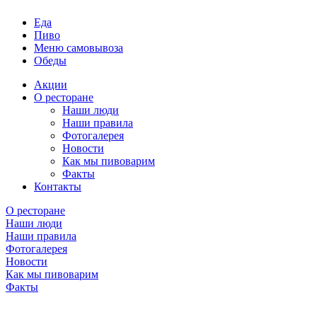
Еда
Пиво
Меню самовывоза
Обеды
Акции
О ресторане
Наши люди
Наши правила
Фотогалерея
Новости
Как мы пивоварим
Факты
Контакты
О ресторане
Наши люди
Наши правила
Фотогалерея
Новости
Как мы пивоварим
Факты