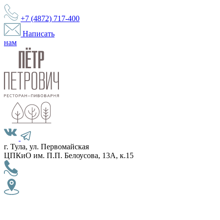
+7 (4872)
717-400
Написать
нам
г. Тула, ул. Первомайская
ЦПКиО им. П.П. Белоусова, 13А, к.15