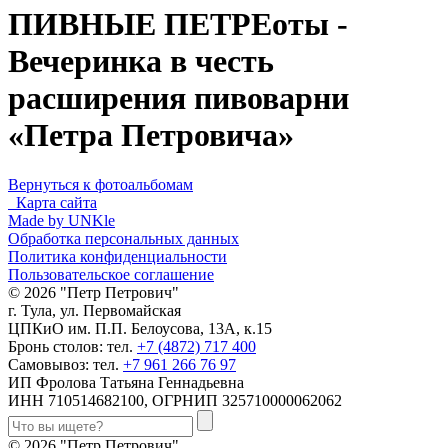
ПИВНЫЕ ПЕТРЕоты -
Вечеринка в честь
расширения пивоварни
«Петра Петровича»
Вернуться к фотоальбомам
Карта сайта
Made by UNKle
Обработка персональных данных
Политика конфиденциальности
Пользовательское соглашение
© 2026 "Петр Петрович"
г. Тула, ул. Первомайская
ЦПКиО им. П.П. Белоусова, 13А, к.15
Бронь столов: тел.
+7 (4872) 717 400
Самовывоз: тел.
+7 961 266 76 97
ИП Фролова Татьяна Геннадьевна
ИНН 710514682100, ОГРНИП 325710000062062
© 2026 "Петр Петрович"