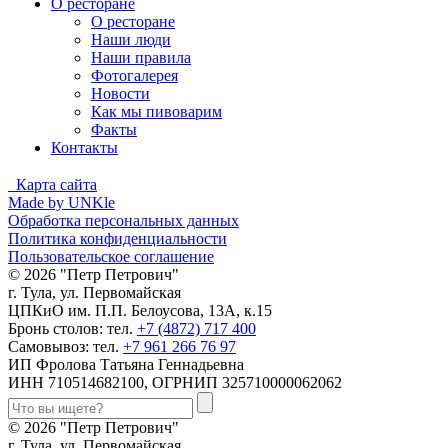
О ресторане
О ресторане
Наши люди
Наши правила
Фотогалерея
Новости
Как мы пивоварим
Факты
Контакты
Карта сайта
Made by UNKle
Обработка персональных данных
Политика конфиденциальности
Пользовательское соглашение
© 2026 "Петр Петрович"
г. Тула, ул. Первомайская
ЦПКиО им. П.П. Белоусова, 13А, к.15
Бронь столов: тел.
+7 (4872) 717 400
Самовывоз: тел.
+7 961 266 76 97
ИП Фролова Татьяна Геннадьевна
ИНН 710514682100, ОГРНИП 325710000062062
© 2026 "Петр Петрович"
г. Тула, ул. Первомайская