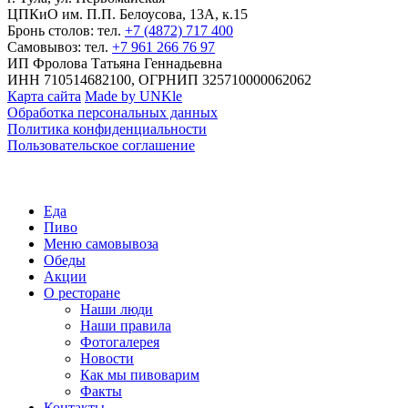
ЦПКиО им. П.П. Белоусова, 13А, к.15
Бронь столов: тел.
+7 (4872) 717 400
Самовывоз: тел.
+7 961 266 76 97
ИП Фролова Татьяна Геннадьевна
ИНН 710514682100, ОГРНИП 325710000062062
Карта сайта
Made by UNKle
Обработка персональных данных
Политика конфиденциальности
Пользовательское соглашение
Еда
Пиво
Меню самовывоза
Обеды
Акции
О ресторане
Наши люди
Наши правила
Фотогалерея
Новости
Как мы пивоварим
Факты
Контакты