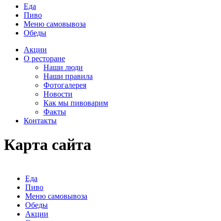
Еда
Пиво
Меню самовывоза
Обеды
Акции
О ресторане
Наши люди
Наши правила
Фотогалерея
Новости
Как мы пивоварим
Факты
Контакты
Карта сайта
Еда
Пиво
Меню самовывоза
Обеды
Акции