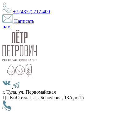
+7 (4872)
717-400
Написать
нам
г. Тула, ул. Первомайская
ЦПКиО им. П.П. Белоусова, 13А, к.15