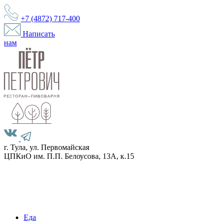
+7 (4872)
717-400
Написать
нам
г. Тула, ул. Первомайская
ЦПКиО им. П.П. Белоусова, 13А, к.15
Еда