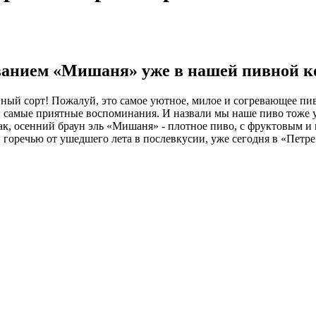
званием «Мишаня» уже в нашей пивной к
ый сорт! Пожалуй, это самое уютное, милое и согревающее пиво 
 в самые приятные воспоминания. И назвали мы наше пиво тоже 
ак, осенний браун эль «Мишаня» - плотное пиво, с фруктовым и
 горечью от ушедшего лета в послевкусии, уже сегодня в «Петр