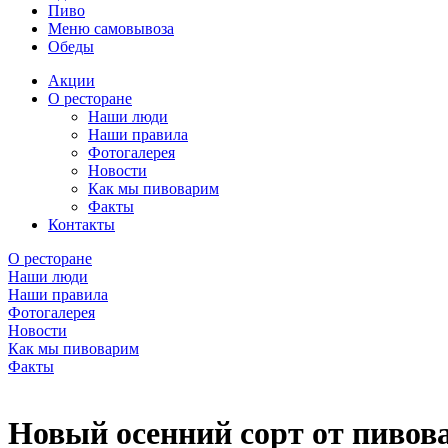
Пиво
Меню самовывоза
Обеды
Акции
О ресторане
Наши люди
Наши правила
Фотогалерея
Новости
Как мы пивоварим
Факты
Контакты
О ресторане
Наши люди
Наши правила
Фотогалерея
Новости
Как мы пивоварим
Факты
Новый осенний сорт от пивов