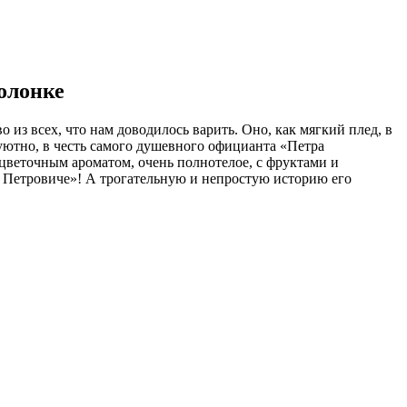
олонке
из всех, что нам доводилось варить. Оно, как мягкий плед, в
уютно, в честь самого душевного официанта «Петра
 цветочным ароматом, очень полнотелое, с фруктами и
е Петровиче»! А трогательную и непростую историю его