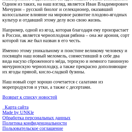
Одним из таких, на наш взгляд, является Иван Владимирович
Мичурин – русский биолог и селекционер, оказавший
колоссальное влияние на мировое развитие плодово-ягодных
культур и отдавший этому делу всю свою жизнь.
Например, одной из ягод, которая благодаря ему произрастает
в России, является черноплодная рябина – она же арония, сорт
которой так же был назван в его честь.
Именно этому уникальному и поистине великому человеку и
посвящён наш новый меломель, совместивший в себе два
вида насухо сброженного мёда, терпкую и немного танинную
мичуринскую черноплодку, а также прекрасно дополняющие
их ягоды пряной, кисло-сладкой бузины.
Наш новый сорт хорошо сочетается с салатами из
морепродуктов и утки, а также с десертами.
Возврат к списку новостей
Карта сайта
Made by UNKle
Обработка персональных данных
Политика конфиденциальности
Пользовательское соглашение