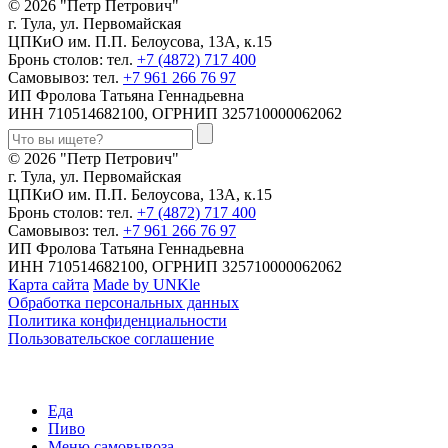
© 2026 "Петр Петрович"
г. Тула, ул. Первомайская
ЦПКиО им. П.П. Белоусова, 13А, к.15
Бронь столов: тел.
+7 (4872) 717 400
Самовывоз: тел.
+7 961 266 76 97
ИП Фролова Татьяна Геннадьевна
ИНН 710514682100, ОГРНИП 325710000062062
© 2026 "Петр Петрович"
г. Тула, ул. Первомайская
ЦПКиО им. П.П. Белоусова, 13А, к.15
Бронь столов: тел.
+7 (4872) 717 400
Самовывоз: тел.
+7 961 266 76 97
ИП Фролова Татьяна Геннадьевна
ИНН 710514682100, ОГРНИП 325710000062062
Карта сайта
Made by UNKle
Обработка персональных данных
Политика конфиденциальности
Пользовательское соглашение
Еда
Пиво
Меню самовывоза