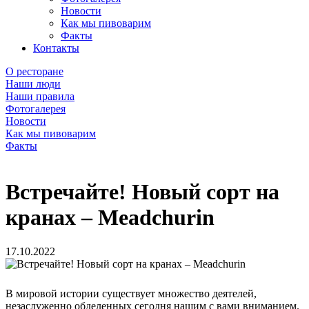
Новости
Как мы пивоварим
Факты
Контакты
О ресторане
Наши люди
Наши правила
Фотогалерея
Новости
Как мы пивоварим
Факты
Встречайте! Новый сорт на
кранах – Meadchurin
17.10.2022
В мировой истории существует множество деятелей,
незаслуженно обделенных сегодня нашим с вами вниманием.