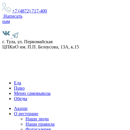
+7 (4872)
717-400
Написать
нам
г. Тула, ул. Первомайская
ЦПКиО им. П.П. Белоусова, 13А, к.15
Еда
Пиво
Меню самовывоза
Обеды
Акции
О ресторане
Наши люди
Наши правила
Фотогалерея