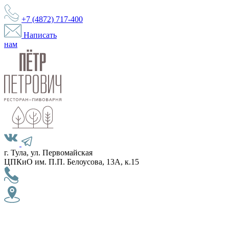
+7 (4872)
717-400
Написать
нам
г. Тула, ул. Первомайская
ЦПКиО им. П.П. Белоусова, 13А, к.15