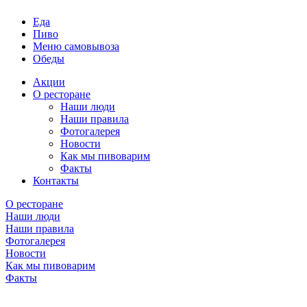
Еда
Пиво
Меню самовывоза
Обеды
Акции
О ресторане
Наши люди
Наши правила
Фотогалерея
Новости
Как мы пивоварим
Факты
Контакты
О ресторане
Наши люди
Наши правила
Фотогалерея
Новости
Как мы пивоварим
Факты