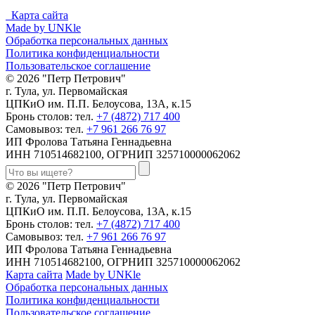
Карта сайта
Made by UNKle
Обработка персональных данных
Политика конфиденциальности
Пользовательское соглашение
© 2026 "Петр Петрович"
г. Тула, ул. Первомайская
ЦПКиО им. П.П. Белоусова, 13А, к.15
Бронь столов: тел.
+7 (4872) 717 400
Самовывоз: тел.
+7 961 266 76 97
ИП Фролова Татьяна Геннадьевна
ИНН 710514682100, ОГРНИП 325710000062062
© 2026 "Петр Петрович"
г. Тула, ул. Первомайская
ЦПКиО им. П.П. Белоусова, 13А, к.15
Бронь столов: тел.
+7 (4872) 717 400
Самовывоз: тел.
+7 961 266 76 97
ИП Фролова Татьяна Геннадьевна
ИНН 710514682100, ОГРНИП 325710000062062
Карта сайта
Made by UNKle
Обработка персональных данных
Политика конфиденциальности
Пользовательское соглашение