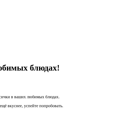
юбимых блюдах!
сички в ваших любимых блюдах.
 ещё вкуснее, успейте попробовать.