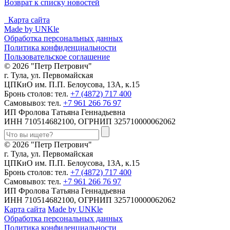
Возврат к списку новостей
Карта сайта
Made by UNKle
Обработка персональных данных
Политика конфиденциальности
Пользовательское соглашение
© 2026 "Петр Петрович"
г. Тула, ул. Первомайская
ЦПКиО им. П.П. Белоусова, 13А, к.15
Бронь столов: тел.
+7 (4872) 717 400
Самовывоз: тел.
+7 961 266 76 97
ИП Фролова Татьяна Геннадьевна
ИНН 710514682100, ОГРНИП 325710000062062
© 2026 "Петр Петрович"
г. Тула, ул. Первомайская
ЦПКиО им. П.П. Белоусова, 13А, к.15
Бронь столов: тел.
+7 (4872) 717 400
Самовывоз: тел.
+7 961 266 76 97
ИП Фролова Татьяна Геннадьевна
ИНН 710514682100, ОГРНИП 325710000062062
Карта сайта
Made by UNKle
Обработка персональных данных
Политика конфиденциальности