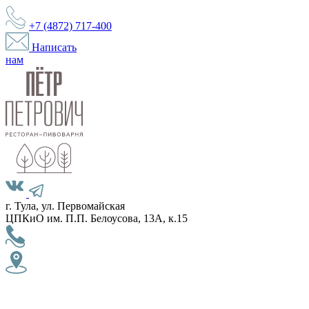
+7 (4872)
717-400
Написать
нам
г. Тула, ул. Первомайская
ЦПКиО им. П.П. Белоусова, 13А, к.15