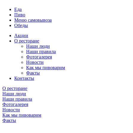
Еда
Пиво
Меню самовывоза
Обеды
Акции
О ресторане
Наши люди
Наши правила
Фотогалерея
Новости
Как мы пивоварим
Факты
Контакты
О ресторане
Наши люди
Наши правила
Фотогалерея
Новости
Как мы пивоварим
Факты