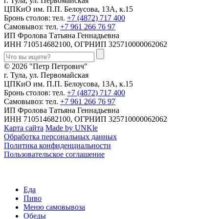
г. Тула, ул. Первомайская
ЦПКиО им. П.П. Белоусова, 13А, к.15
Бронь столов: тел.
+7 (4872) 717 400
Самовывоз: тел.
+7 961 266 76 97
ИП Фролова Татьяна Геннадьевна
ИНН 710514682100, ОГРНИП 325710000062062
© 2026 "Петр Петрович"
г. Тула, ул. Первомайская
ЦПКиО им. П.П. Белоусова, 13А, к.15
Бронь столов: тел.
+7 (4872) 717 400
Самовывоз: тел.
+7 961 266 76 97
ИП Фролова Татьяна Геннадьевна
ИНН 710514682100, ОГРНИП 325710000062062
Карта сайта
Made by UNKle
Обработка персональных данных
Политика конфиденциальности
Пользовательское соглашение
Еда
Пиво
Меню самовывоза
Обеды