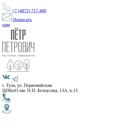
+7 (4872)
717-400
Написать
нам
г. Тула, ул. Первомайская
ЦПКиО им. П.П. Белоусова, 13А, к.15