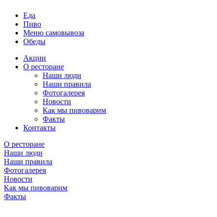
Еда
Пиво
Меню самовывоза
Обеды
Акции
О ресторане
Наши люди
Наши правила
Фотогалерея
Новости
Как мы пивоварим
Факты
Контакты
О ресторане
Наши люди
Наши правила
Фотогалерея
Новости
Как мы пивоварим
Факты