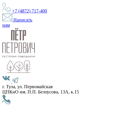
+7 (4872)
717-400
Написать
нам
г. Тула, ул. Первомайская
ЦПКиО им. П.П. Белоусова, 13А, к.15