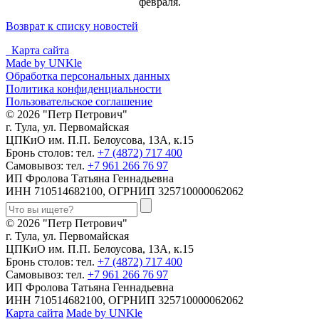
февраля.
Возврат к списку новостей
Карта сайта
Made by UNKle
Обработка персональных данных
Политика конфиденциальности
Пользовательское соглашение
© 2026 "Петр Петрович"
г. Тула, ул. Первомайская
ЦПКиО им. П.П. Белоусова, 13А, к.15
Бронь столов: тел.
+7 (4872) 717 400
Самовывоз: тел.
+7 961 266 76 97
ИП Фролова Татьяна Геннадьевна
ИНН 710514682100, ОГРНИП 325710000062062
© 2026 "Петр Петрович"
г. Тула, ул. Первомайская
ЦПКиО им. П.П. Белоусова, 13А, к.15
Бронь столов: тел.
+7 (4872) 717 400
Самовывоз: тел.
+7 961 266 76 97
ИП Фролова Татьяна Геннадьевна
ИНН 710514682100, ОГРНИП 325710000062062
Карта сайта
Made by UNKle