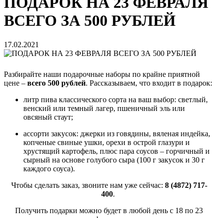
ПОДАРОК НА 23 ФЕВРАЛЯ
ВСЕГО ЗА 500 РУБЛЕЙ
17.02.2021
Разбирайте наши подарочные наборы по крайне приятной
цене –
всего 500 рублей
. Рассказываем, что входит в подарок:
литр пива классического сорта на ваш выбор: светлый,
венский или темный лагер, пшеничный эль или
овсяный стаут;
ассорти закусок: джерки из говядины, вяленая индейка,
копченые свиные ушки, орехи в острой глазури и
хрустящий картофель, плюс пара соусов – горчичный и
сырный на основе голубого сыра (100 г закусок и 30 г
каждого соуса).
Чтобы сделать заказ, звоните нам уже сейчас:
8 (4872) 717-
400
.
Получить подарки можно будет в любой день с 18 по 23