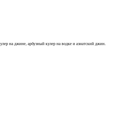
улер на джине, арбузный кулер на водке и азиатский джин.