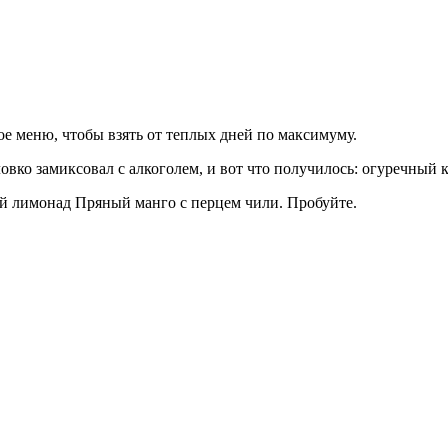
е меню, чтобы взять от теплых дней по максимуму.
ко замиксовал с алкоголем, и вот что получилось: огуречный к
й лимонад Пряный манго с перцем чили. Пробуйте.