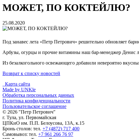
МОЖЕТ, ПО КОКТЕЙЛЮ?
25.08.2020
Под занавес лета «Петр Петрович» решительно обновляет барно
Арбузы, огурцы и прочие витамины наш бар-менеджер Денис лов
Из безалкогольного освежающего добавили невероятно вкусны
Возврат к списку новостей
Карта сайта
Made by UNKle
Обработка персональных данных
Политика конфиденциальности
Пользовательское соглашение
© 2026 "Петр Петрович"
г. Тула, ул. Первомайская
ЦПКиО им. П.П. Белоусова, 13А, к.15
Бронь столов: тел.
+7 (4872) 717 400
Самовывоз: тел.
+7 961 266 76 97