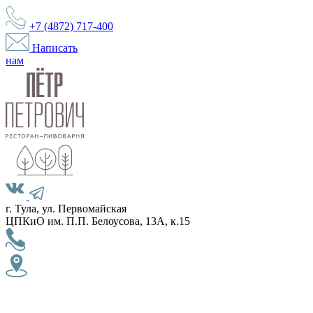
+7 (4872)
717-400
Написать
нам
г. Тула, ул. Первомайская
ЦПКиО им. П.П. Белоусова, 13А, к.15