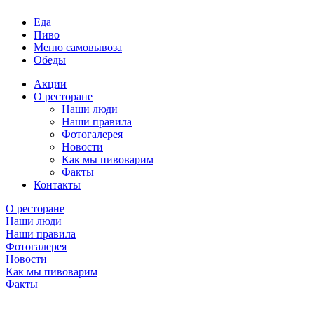
Еда
Пиво
Меню самовывоза
Обеды
Акции
О ресторане
Наши люди
Наши правила
Фотогалерея
Новости
Как мы пивоварим
Факты
Контакты
О ресторане
Наши люди
Наши правила
Фотогалерея
Новости
Как мы пивоварим
Факты