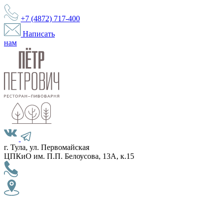
+7 (4872)
717-400
Написать
нам
г. Тула, ул. Первомайская
ЦПКиО им. П.П. Белоусова, 13А, к.15