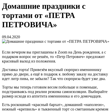
Домашние праздники с
тортами от «ПЕТРА
ПЕТРОВИЧА»
09.04.2020
Если вечером вы приглашены в Zoom на День рождения, а с
подарком вопрос не решён, то «Петр Петрович» предложит
красивый выход из положения.
Доставка торта! Привезём вкусный сюрприз имениннику
прямо до двери, а ещё в подарок к любому заказу на доставку
идет литр пива, не забыли? Так что сюрприза будет уже два.
Торты мы теперь готовим весом побольше и поменьше,
подстраиваясь под реалии режима самоизоляции. Выбирайте
размер исходя из аппетита именинника и его домочадцев.
Есть роскошный «красный бархат», домашний «наполеон»,
нежный «крепвиль» и тыквенный торт со сметанным кремом