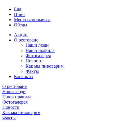
Еда
Пиво
Меню самовывоза
Обеды
Акции
О ресторане
Наши люди
Наши правила
Фотогалерея
Новости
Как мы пивоварим
Факты
Контакты
О ресторане
Наши люди
Наши правила
Фотогалерея
Новости
Как мы пивоварим
Факты