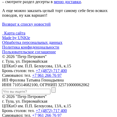
– смотрите раздел десерты в
меню доставки
.
А еще можно заказать целый торт самому себе безо всяких
поводов, ну как вариант!
Возврат к списку новостей
Карта сайта
Made by UNKle
Обработка персональных данных
Политика конфиденциальности
Пользовательское соглашение
© 2026 "Петр Петрович"
г. Тула, ул. Первомайская
ЦПКиО им. П.П. Белоусова, 13А, к.15
Бронь столов: тел.
+7 (4872) 717 400
Самовывоз: тел.
+7 961 266 76 97
ИП Фролова Татьяна Геннадьевна
ИНН 710514682100, ОГРНИП 325710000062062
© 2026 "Петр Петрович"
г. Тула, ул. Первомайская
ЦПКиО им. П.П. Белоусова, 13А, к.15
Бронь столов: тел.
+7 (4872) 717 400
Самовывоз: тел.
+7 961 266 76 97