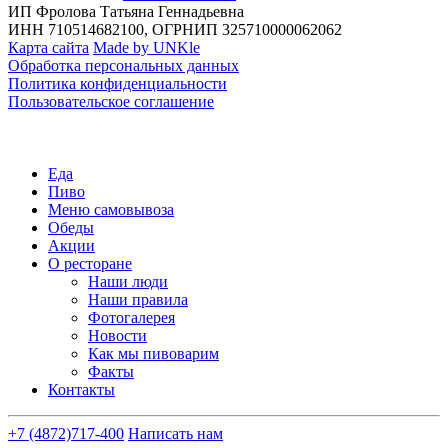
ИП Фролова Татьяна Геннадьевна
ИНН 710514682100, ОГРНИП 325710000062062
Карта сайта
Made by UNKle
Обработка персональных данных
Политика конфиденциальности
Пользовательское соглашение
Еда
Пиво
Меню самовывоза
Обеды
Акции
О ресторане
Наши люди
Наши правила
Фотогалерея
Новости
Как мы пивоварим
Факты
Контакты
+7 (4872)
717-400
Написать нам