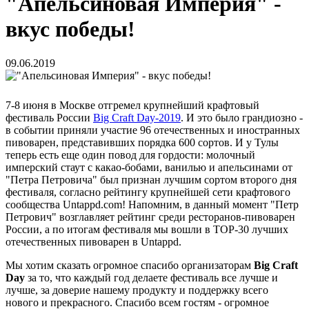
"Апельсиновая Империя" -
вкус победы!
09.06.2019
7-8 июня в Москве отгремел крупнейший крафтовый
фестиваль России
Big Craft Day-2019
. И это было грандиозно -
в событии приняли участие 96 отечественных и иностранных
пивоварен, представивших порядка 600 сортов. И у Тулы
теперь есть еще один повод для гордости: молочный
имперский стаут с какао-бобами, ванилью и апельсинами от
"Петра Петровича" был признан лучшим сортом второго дня
фестиваля, согласно рейтингу крупнейшей сети крафтового
сообщества Untappd.com! Напомним, в данный момент "Петр
Петрович" возглавляет рейтинг среди ресторанов-пивоварен
России, а по итогам фестиваля мы вошли в ТОР-30 лучших
отечественных пивоварен в Untappd.
Мы хотим сказать огромное спасибо организаторам
Big Craft
Day
за то, что каждый год делаете фестиваль все лучше и
лучше, за доверие нашему продукту и поддержку всего
нового и прекрасного. Спасибо всем гостям - огромное