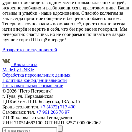
удовольствие видеть в одном месте столько классных людей,
искренне любящих и разбирающихся в крафтовом пиве. Ваши
отзывы и улыбки - наше вдохновение. Спасибо коллегам за
как всегда приятное общение и бесценный обмен опытом.
Теперь мы точно знаем - возможно всё, просто нужно всегда
идти вперёд и верить в себя, что бы про вас не говорили. Мы
невероятно счастливы, но не собираемся почивать на лаврах -
лучшие сорта ПП ещё впереди!
Возврат к списку новостей
Карта сайта
Made by UNKle
Обработка персональных данных
Политика конфиденциальности
Пользовательское соглашение
© 2026 "Петр Петрович"
г. Тула, ул. Первомайская
ЦПКиО им. П.П. Белоусова, 13А, к.15
Бронь столов: тел.
+7 (4872) 717 400
Самовывоз: тел.
+7 961 266 76 97
ИП Фролова Татьяна Геннадьевна
ИНН 710514682100, ОГРНИП 325710000062062