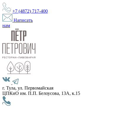
+7 (4872)
717-400
Написать
нам
г. Тула, ул. Первомайская
ЦПКиО им. П.П. Белоусова, 13А, к.15