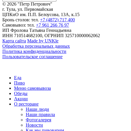
© 2026 "Петр Петрович"
г. Тула, ул. Первомайская
ЦПКиО им. П.П. Белоусова, 13А, к.15
Бронь столов: тел.
+7 (4872) 717 400
Самовывоз: тел.
+7 961 266 76 97
ИП Фролова Татьяна Геннадьевна
ИНН 710514682100, ОГРНИП 325710000062062
Карта сайта
Made by UNKle
Обработка персональных данных
Политика конфиденциальности
Пользовательское соглашение
Еда
Пиво
Меню самовывоза
Обеды
Акции
О ресторане
Наши люди
Наши правила
Фотогалерея
Новости
Как мы пивоварим