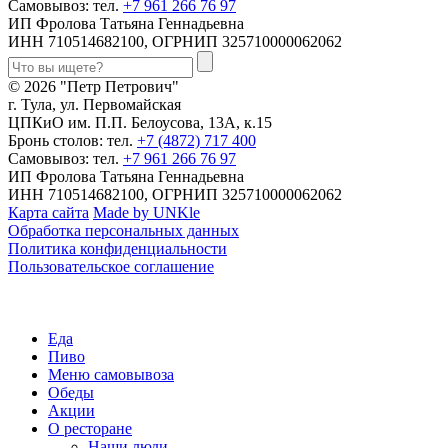
Самовывоз: тел.
+7 961 266 76 97
ИП Фролова Татьяна Геннадьевна
ИНН 710514682100, ОГРНИП 325710000062062
© 2026 "Петр Петрович"
г. Тула, ул. Первомайская
ЦПКиО им. П.П. Белоусова, 13А, к.15
Бронь столов: тел.
+7 (4872) 717 400
Самовывоз: тел.
+7 961 266 76 97
ИП Фролова Татьяна Геннадьевна
ИНН 710514682100, ОГРНИП 325710000062062
Карта сайта
Made by UNKle
Обработка персональных данных
Политика конфиденциальности
Пользовательское соглашение
Еда
Пиво
Меню самовывоза
Обеды
Акции
О ресторане
Наши люди