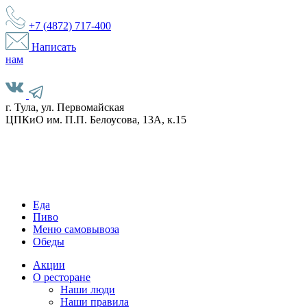
+7 (4872)
717-400
Написать
нам
г. Тула, ул. Первомайская
ЦПКиО им. П.П. Белоусова, 13А, к.15
Еда
Пиво
Меню самовывоза
Обеды
Акции
О ресторане
Наши люди
Наши правила