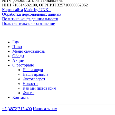
ИП Фролова Татьяна Геннадьевна
ИНН 710514682100, ОГРНИП 325710000062062
Карта сайта
Made by UNKle
Обработка персональных данных
Политика конфиденциальности
Пользовательское соглашение
Еда
Пиво
Меню самовывоза
Обеды
Акции
О ресторане
Наши люди
Наши правила
Фотогалерея
Новости
Как мы пивоварим
Факты
Контакты
+7 (4872)
717-400
Написать нам