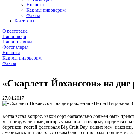
Новости
Как мы пивоварим
Факты
Контакты
О ресторане
Наши люди
Наши правила
Фотогалерея
Новости
Как мы пивоварим
Факты
«Скарлетт Йоханссон» на дне
27.04.2017
Когда встал вопрос, какой сорт обязательно должен быть предс
мы придумали сами, которым мы
по-настоящему
гордимся и ко
биргиков, гостей фестиваля Big Craft Day, наших мам, наконец
американский пэйл эль с соком белого винограда и одним из 