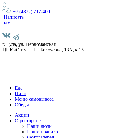
+7 (4872)
717-400
Написать
нам
г. Тула, ул. Первомайская
ЦПКиО им. П.П. Белоусова, 13А, к.15
Еда
Пиво
Меню самовывоза
Обеды
Акции
О ресторане
Наши люди
Наши правила
Фотогалерея