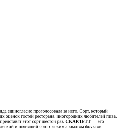
нда единогласно проголосовала за него. Сорт, который
их оценок гостей ресторана, иногородних любителей пива,
представят этот сорт шестой раз.
СКАРЛЕТТ
— это
 легкий и пьянящий сорт с ярким ароматом фруктов,