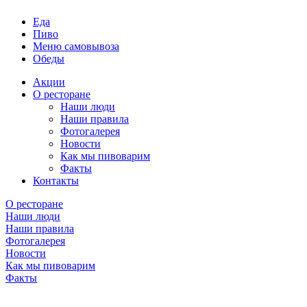
Еда
Пиво
Меню самовывоза
Обеды
Акции
О ресторане
Наши люди
Наши правила
Фотогалерея
Новости
Как мы пивоварим
Факты
Контакты
О ресторане
Наши люди
Наши правила
Фотогалерея
Новости
Как мы пивоварим
Факты