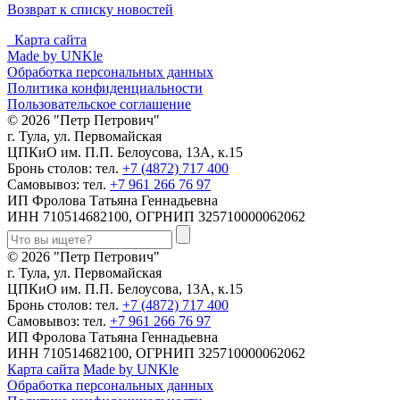
Возврат к списку новостей
Карта сайта
Made by UNKle
Обработка персональных данных
Политика конфиденциальности
Пользовательское соглашение
© 2026 "Петр Петрович"
г. Тула, ул. Первомайская
ЦПКиО им. П.П. Белоусова, 13А, к.15
Бронь столов: тел.
+7 (4872) 717 400
Самовывоз: тел.
+7 961 266 76 97
ИП Фролова Татьяна Геннадьевна
ИНН 710514682100, ОГРНИП 325710000062062
© 2026 "Петр Петрович"
г. Тула, ул. Первомайская
ЦПКиО им. П.П. Белоусова, 13А, к.15
Бронь столов: тел.
+7 (4872) 717 400
Самовывоз: тел.
+7 961 266 76 97
ИП Фролова Татьяна Геннадьевна
ИНН 710514682100, ОГРНИП 325710000062062
Карта сайта
Made by UNKle
Обработка персональных данных