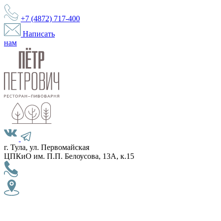
+7 (4872)
717-400
Написать
нам
г. Тула, ул. Первомайская
ЦПКиО им. П.П. Белоусова, 13А, к.15